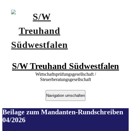
S/W Treuhand Südwestfalen
Wirtschaftsprüfungsgesellschaft /
Steuerberatungsgesellschaft
Navigation umschalten
Beilage zum Mandanten-Rundschreiben
04/2026