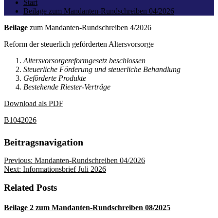
Start
Beilage zum Mandanten-Rundschreiben 04/2026
Beilage
zum Mandanten-Rundschreiben 4/2026
Reform der steuerlich geförderten Altersvorsorge
Altersvorsorgereformgesetz beschlossen
Steuerliche Förderung und steuerliche Behandlung
Geförderte Produkte
Bestehende Riester-Verträge
Download als PDF
B1042026
Beitragsnavigation
Previous:
Mandanten-Rundschreiben 04/2026
Next:
Informationsbrief Juli 2026
Related Posts
Beilage 2 zum Mandanten-Rundschreiben 08/2025