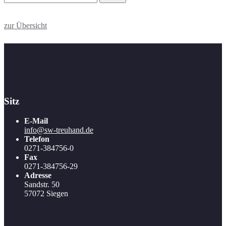
zur Übersicht
Sitz
E-Mail
info@sw-treuhand.de
Telefon
0271-384756-0
Fax
0271-384756-29
Adresse
Sandstr. 50
57072 Siegen